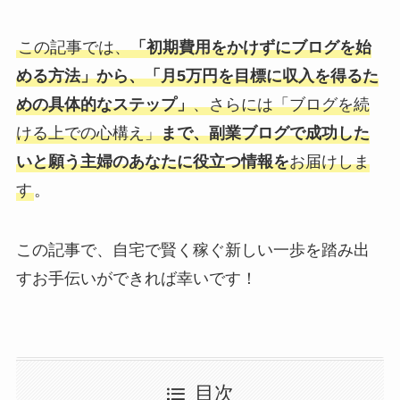
この記事では、
「初期費用をかけずにブログを始
める方法」から、「月5万円を目標に収入を得るた
めの具体的なステップ」
、さらには「ブログを続
ける上での心構え」
まで、副業ブログで成功した
いと願う主婦のあなたに役立つ情報を
お届けしま
す
。
この記事で、自宅で賢く稼ぐ新しい一歩を踏み出
すお手伝いができれば幸いです！
目次