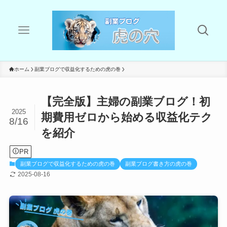
ホーム
副業ブログで収益化するための虎の巻
【完全版】主婦の副業ブログ！初
2025
期費用ゼロから始める収益化テク
8/16
を紹介
PR
副業ブログで収益化するための虎の巻
副業ブログ書き方の虎の巻
2025-08-16