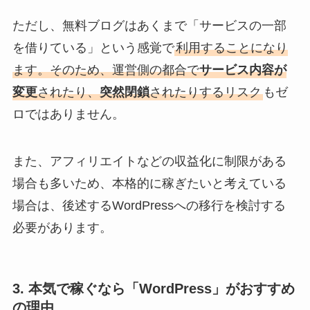
ただし、無料ブログはあくまで「サービスの一部
を借りている」という感覚で
利用することになり
ます。そのため、運営側の都合で
サービス内容が
変更
されたり、
突然閉鎖
されたりするリスク
もゼ
ロではありません。
また、アフィリエイトなどの収益化に制限がある
場合も多いため、本格的に稼ぎたいと考えている
場合は、後述するWordPressへの移行を検討する
必要があります。
3. 本気で稼ぐなら「WordPress」がおすすめ
の理由