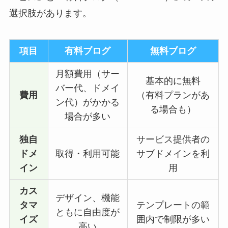
選択肢があります。
項目
有料ブログ
無料ブログ
月額費用（サー
基本的に無料
バー代、ドメイ
費用
（有料プランがあ
ン代）がかかる
る場合も）
場合が多い
独自
サービス提供者の
ドメ
取得・利用可能
サブドメインを利
イン
用
カス
デザイン、機能
タマ
テンプレートの範
ともに自由度が
イズ
囲内で制限が多い
高い